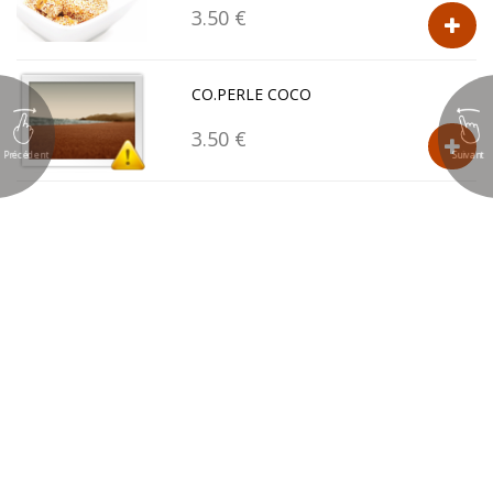
3.50 €
CO.PERLE COCO
3.50 €
Précédent
Suivant