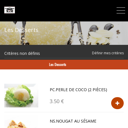
Les Desserts
Critères non définis
Définir mes critères
Les Desserts
PC.PERLE DE COCO (2 PIÈCES)
3.50 €
NS.NOUGAT AU SÉSAME