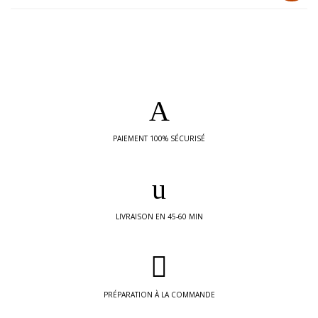
PAIEMENT 100% SÉCURISÉ
LIVRAISON EN 45-60 MIN
PRÉPARATION À LA COMMANDE