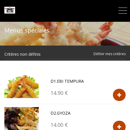
Menus spéciales
Critères non définis
Définir mes critères
D1.EBI TEMPURA
14.90 €
D2.GYOZA
14.00 €