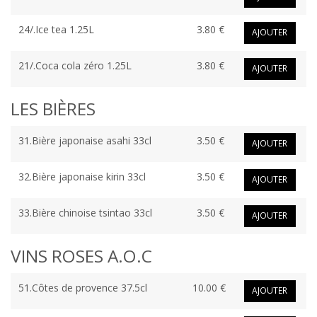
24/.Ice tea 1.25L
3.80 €
AJOUTER
21/.Coca cola zéro 1.25L
3.80 €
AJOUTER
LES BIÈRES
31.Bière japonaise asahi 33cl
3.50 €
AJOUTER
32.Bière japonaise kirin 33cl
3.50 €
AJOUTER
33.Bière chinoise tsintao 33cl
3.50 €
AJOUTER
VINS ROSES A.O.C
51.Côtes de provence 37.5cl
10.00 €
AJOUTER