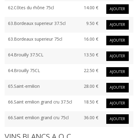
62.Côtes du rhône 75cl
14.00 €
AJOUTER
63.Bordeaux superieur 37.5cl
9.50 €
AJOUTER
63.Bordeaux superieur 75cl
16.00 €
AJOUTER
64.Brouilly 37.5CL
13.50 €
AJOUTER
64.Brouilly 75CL
22.50 €
AJOUTER
65.Saint-emilion
28.00 €
AJOUTER
66.Saint emilion grand cru 37.5cl
18.50 €
AJOUTER
66.Saint emilion grand cru 75cl
36.00 €
AJOUTER
VINS BLANCS A.O.C