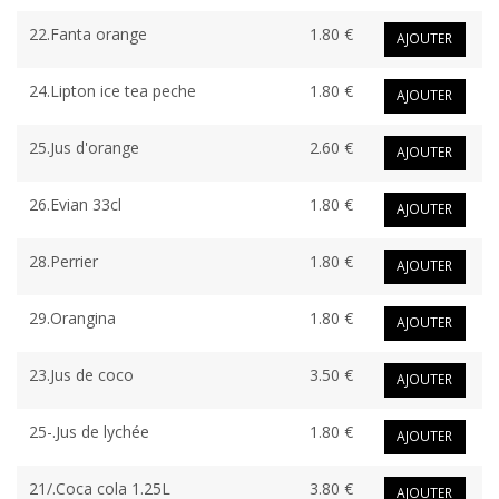
22.Fanta orange
1.80 €
AJOUTER
24.Lipton ice tea peche
1.80 €
AJOUTER
25.Jus d'orange
2.60 €
AJOUTER
26.Evian 33cl
1.80 €
AJOUTER
28.Perrier
1.80 €
AJOUTER
29.Orangina
1.80 €
AJOUTER
23.Jus de coco
3.50 €
AJOUTER
25-.Jus de lychée
1.80 €
AJOUTER
21/.Coca cola 1.25L
3.80 €
AJOUTER