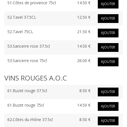
51.Côtes de provence 75cl
14.50 €
AJOUTER
52.Tavel 37.5CL
12.50 €
AJOUTER
52.Tavel 75CL
21.50 €
AJOUTER
53.Sancerre rose 37.5cl
14.50 €
AJOUTER
53.Sancerre rose 75cl
26.00 €
AJOUTER
VINS ROUGES A.O.C
61.Buzet rouge 37.5cl
8.50 €
AJOUTER
61.Buzet rouge 75cl
14.50 €
AJOUTER
62.Côtes du rhône 37.5cl
8.50 €
AJOUTER